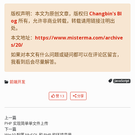
版权声明：本文为原创文章，版权归
Changbin's Bl
og
所有，允许非商业转载，转载请用链接注明出
处。
本文地址：
https://www.misterma.com/archive
s/20/
如果对本文有什么问题或疑问都可以在评论区留言，
我看到后会尽量解答。
前端开发
JavaScript
赞 13
分享
上一篇
PHP 实现简单单文件上传
下一篇
Win10 配置 MySQL 和 PHP 的环境变量