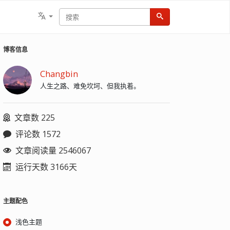
博客信息
Changbin
人生之路、难免坎坷、但我执着。
文章数 225
评论数 1572
文章阅读量 2546067
运行天数 3166天
主题配色
浅色主题