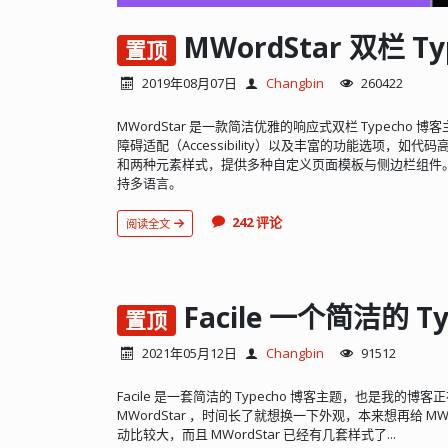
MWordStar 双栏 T
置顶
2019年08月07日
Changbin
260422
MWordStar 是一款简洁优雅的响应式双栏 Typech
障碍适配（Accessibility）以及丰富的功能选项，如代
和两种元素样式，提供多种自定义页面模板与侧边栏组件。主
持多语言。
242 评论
阅读全文
Facile 一个简洁的 T
置顶
2021年05月12日
Changbin
91512
Facile 是一套简洁的 Typecho 博客主题，也是我
MWordStar ，时间长了就想换一下外观，本来想再给 MW
动比较大，而且 MWordStar 已经有几套样式了...