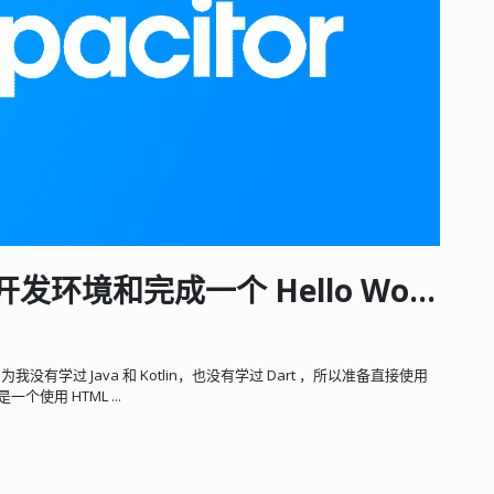
配置 Capacitor Android 开发环境和完成一个 Hello World
我没有学过 Java 和 Kotlin，也没有学过 Dart ，所以准备直接使用
是一个使用 HTML ...