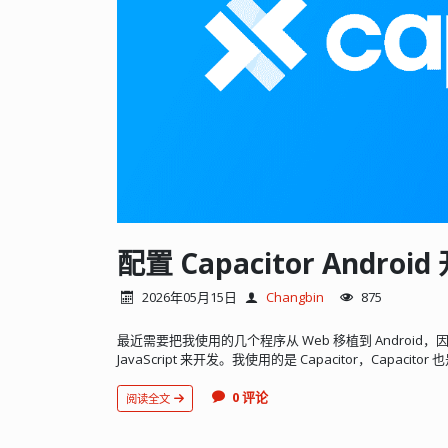
2026年05月15日
Changbin
875
最近需要把我使用的几个程序从 Web 移植到 Android，因为
JavaScript 来开发。我使用的是 Capacitor，Capacitor 也
0 评论
阅读全文