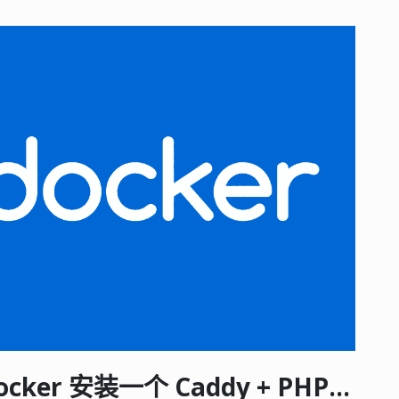
Docker 学习笔记 - 使用 Docker 安装一个 Caddy + PHP + MySQL 的开发环境