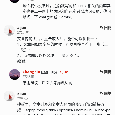
这个我也没装过，之前我写的和 Linux 相关的内容其
实也是基于网上的内容和自己实践踩坑记录的，你可
以问一下 chatgpt 或 Gemini。
aijun
回复
272天前
文章内的图片，点击放大后。能否可以优化一下：
1、文章内如果多图的时候，可以直接查看下一张（上
一张）；
2、点击图片以外区域，可关闭图片。
感谢！
Changbin
回复
回复
aijun
作者
272天前
感谢建议，后面会考虑改进的
aijun
回复
299天前
模板里，文章列表和文章内容页的“编辑”的超链接改
成：<?php echo $this->options->adminUrl . 'write-po