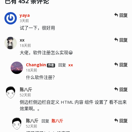
已有 452 条评论
yaya
回复
3天前
试了一下，很好用
xx
回复
18天前
大佬，软件注册怎么实现😀
Changbin
回复
回复
xx
作者
18天前
什么软件注册？
陈八斤
回复
52天前
侧边栏侧边栏自定义 HTML 内容 组件 设置了 看不出来
效果啊。。
陈八斤
回复
回复
陈八斤
52天前