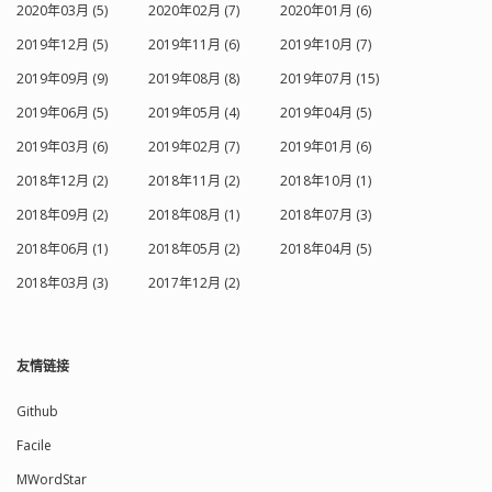
2020年03月 (5)
2020年02月 (7)
2020年01月 (6)
2019年12月 (5)
2019年11月 (6)
2019年10月 (7)
2019年09月 (9)
2019年08月 (8)
2019年07月 (15)
2019年06月 (5)
2019年05月 (4)
2019年04月 (5)
2019年03月 (6)
2019年02月 (7)
2019年01月 (6)
2018年12月 (2)
2018年11月 (2)
2018年10月 (1)
2018年09月 (2)
2018年08月 (1)
2018年07月 (3)
2018年06月 (1)
2018年05月 (2)
2018年04月 (5)
2018年03月 (3)
2017年12月 (2)
友情链接
Github
Facile
MWordStar