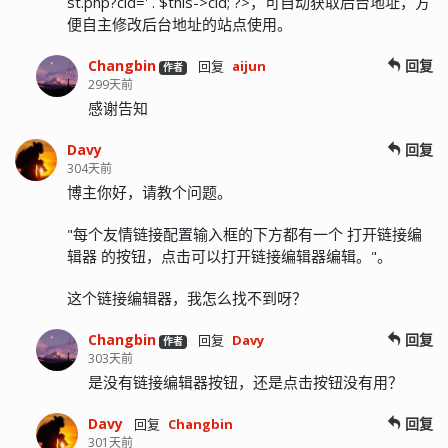
st.php?cid=' . $this->cid; ?>，可自动获取后台地址，方
便自主修改后台地址的站点使用。
Changbin
回复
回复
aijun
作者
299天前
感谢告知
Davy
回复
304天前
博主你好，请教个问题。
"每个友情链接配置输入框的下方都有一个 打开链接编
辑器 的按钮，点击可以打开链接编辑器编辑。"。
这个链接编辑器，我怎么找不到呀？
Changbin
回复
回复
Davy
作者
303天前
是没有链接编辑器按钮，还是点击按钮没有用？
Davy
回复
回复
Changbin
301天前