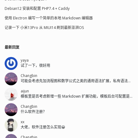
Debian12 安装和配置 PHP7.4 + Caddy
使用 Electron 编写一个简单的本地 Markdown 编辑器
记录一下 小米13Pro 从 MIUI14 刷到最新澎湃OS
最新回复
yaya
试了一下，很好用
Changbin
可能会考虑先加流程图和数学公式之类的通用语法扩展，私有语法后面再加。
aijun
模板里是否考虑新增一些 Markdown 扩展功能，模板后台可配置是否开启...
Changbin
什么软件注册？
xx
大佬，软件注册怎么实现😀
Changbin