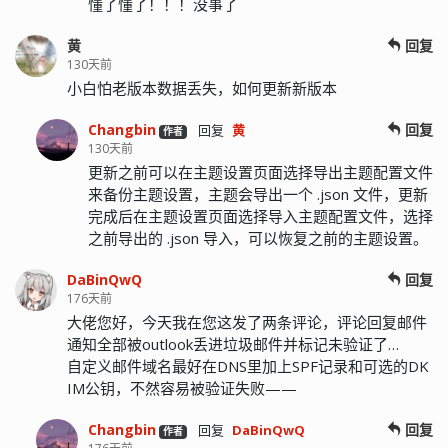
懂了懂了！！！没事了
黄
回复
130天前
小白怕老版本数据丢失，如何更新新版本
Changbin
回复
回复
黄
作者
130天前
更新之前可以在主题设置页面选择导出主题配置文件
来备份主题设置，主题会导出一个 .json 文件，更新
完成后在主题设置页面选择导入主题配置文件，选择
之前导出的 .json 导入，可以恢复之前的主题设置。
DaBinQwQ
回复
176天前
大佬您好，今天我在您这发了两条评论，评论回复邮件
通知全部被outlook丢进垃圾邮件并标记未验证了…
自定义邮件域名最好在DNS里加上SPF记录和可选的DK
IM公钥，不然容易被验证失败——
Changbin
回复
回复
DaBinQwQ
作者