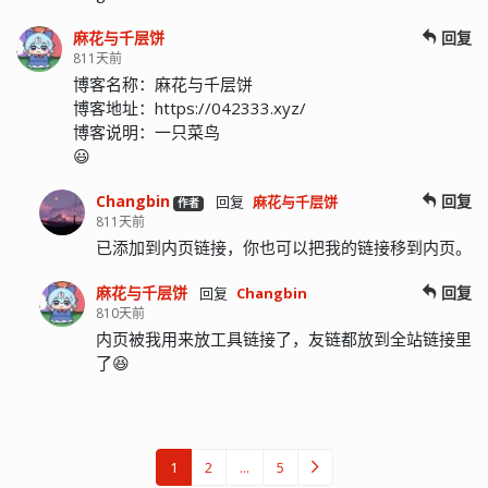
麻花与千层饼
回复
811天前
博客名称：麻花与千层饼
博客地址：https://042333.xyz/
博客说明：一只菜鸟
😃
Changbin
回复
回复
麻花与千层饼
作者
811天前
已添加到内页链接，你也可以把我的链接移到内页。
麻花与千层饼
回复
回复
Changbin
810天前
内页被我用来放工具链接了，友链都放到全站链接里
了😆
1
2
...
5