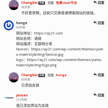
Changbin
回复
回复
免费clash节点
作者
48天前
不好意思啊，目前只交换普通博客网站的链接。
honge
回复
90天前
网站地址：https://ay21.com
网站名称：语络
网站描述：互联网分享
favicon：https://ay21.com/wp-content/themes/yum
u-main/style/img/favicon.jpg
logo：https://ay21.com/wp-content/themes/yumu-
main/style/img/logo.png
Changbin
回复
回复
honge
作者
90天前
已添加友链
jensen
回复
213天前
我已添加贵站为友链