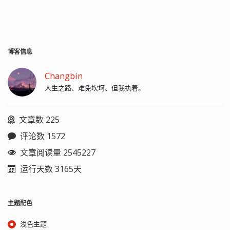
博客信息
Changbin
人生之路、难免坎坷、但我执着。
文章数 225
评论数 1572
文章阅读量 2545227
运行天数 3165天
主题配色
浅色主题