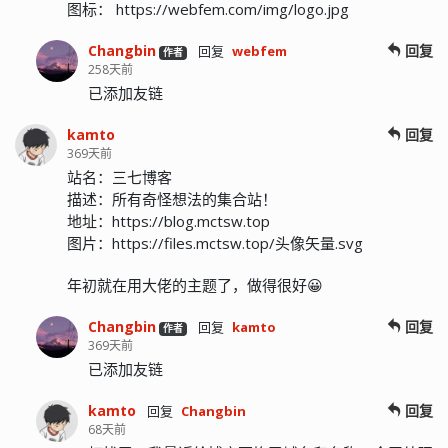
图标： https://webfem.com/img/logo.jpg
Changbin
回复
回复
webfem
作者
258天前
已添加友链
kamto
回复
369天前
站名：三七博客
描述：所有奇怪想法的集合站！
地址：https://blog.mctsw.top
图片：https://files.mctsw.top/头像矢量.svg
年初就在用大佬的主题了，做得很好😀
Changbin
回复
回复
kamto
作者
369天前
已添加友链
kamto
回复
回复
Changbin
68天前