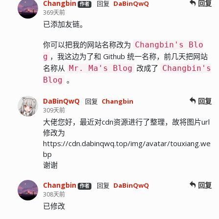
Changbin
回复
回复
DaBinQwQ
作者
369天前
已添加友链。
你可以把我的网站名称改为
Changbin's Blo
，我这边为了和 Github 统一名称，前几天把网站
g
名称从
改成了
Mr. Ma's Blog
Changbin's
。
Blog
DaBinQwQ
回复
回复
Changbin
309天前
大佬您好，最近对cdn资源进行了整理，故将图片url
修改为
https://cdn.dabinqwq.top/img/avatar/touxiang.we
bp
谢谢
Changbin
回复
回复
DaBinQwQ
作者
308天前
已修改