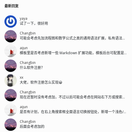
最新回复
yaya
试了一下，很好用
Changbin
可能会考虑先加流程图和数学公式之类的通用语法扩展，私有语法后面再加。
aijun
模板里是否考虑新增一些 Markdown 扩展功能，模板后台可配置是否开启...
Changbin
什么软件注册？
xx
大佬，软件注册怎么实现😀
Changbin
现在还暂时没有考虑加，不过以后可能会考虑在网站右下方或搜索框左侧加。
aijun
是否有计划，在右上角搜索框全面语言切换按钮处，新增一个浅色/深色的切换按钮。
Changbin
后面会考虑加的