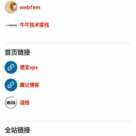
webfem
牛牛技术客栈
首页链接
便宜vps
趣记博客
语络
全站链接