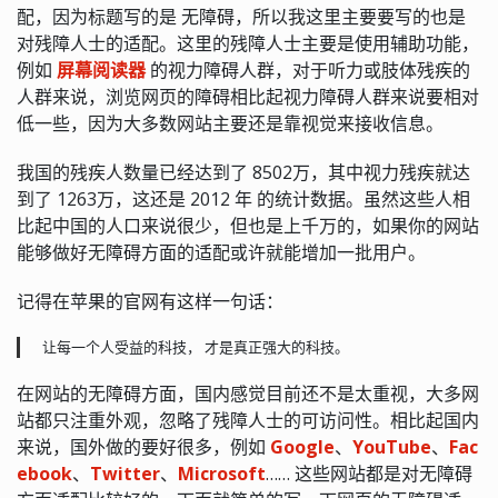
配，因为标题写的是 无障碍，所以我这里主要要写的也是
对残障人士的适配。这里的残障人士主要是使用辅助功能，
例如
屏幕阅读器
的视力障碍人群，对于听力或肢体残疾的
人群来说，浏览网页的障碍相比起视力障碍人群来说要相对
低一些，因为大多数网站主要还是靠视觉来接收信息。
我国的残疾人数量已经达到了 8502万，其中视力残疾就达
到了 1263万，这还是 2012 年 的统计数据。虽然这些人相
比起中国的人口来说很少，但也是上千万的，如果你的网站
能够做好无障碍方面的适配或许就能增加一批用户。
记得在苹果的官网有这样一句话：
让每一个人受益的科技， 才是真正强大的科技。
在网站的无障碍方面，国内感觉目前还不是太重视，大多网
站都只注重外观，忽略了残障人士的可访问性。相比起国内
来说，国外做的要好很多，例如
Google
、
YouTube
、
Fac
ebook
、
Twitter
、
Microsoft
…… 这些网站都是对无障碍