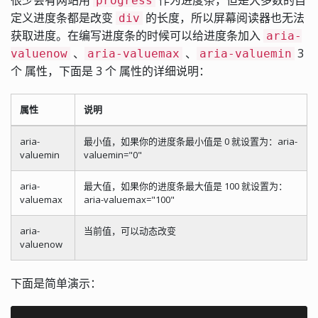
很少会有网站用
作为进度条，但是大多数的自
progress
定义进度条都是改变
的长度，所以屏幕阅读器也无法
div
获取进度。在编写进度条的时候可以给进度条加入
aria-
、
、
3
valuenow
aria-valuemax
aria-valuemin
个 属性，下面是 3 个 属性的详细说明：
属性
说明
aria-
最小值，如果你的进度条最小值是 0 就设置为：aria-
valuemin
valuemin="0"
aria-
最大值，如果你的进度条最大值是 100 就设置为：
valuemax
aria-valuemax="100"
aria-
当前值，可以动态改变
valuenow
下面是简单演示：