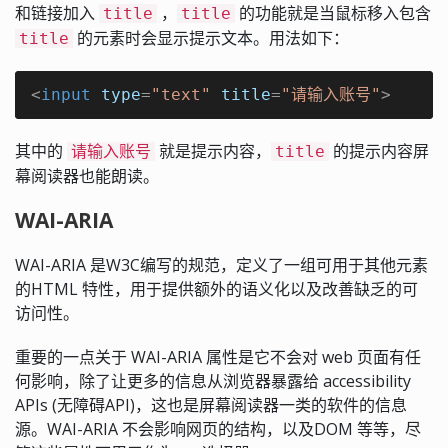
和链接加入
，
的功能就是当鼠标移入包含
title
title
的元素时会显示提示文本。用法如下：
title
<
input
type
=
"text"
title
=
"请输入账号"
>
其中的
就是提示内容，
的提示内容屏
请输入账号
title
幕阅读器也能朗读。
WAI-ARIA
WAI-ARIA 是W3C编写的规范，定义了一组可用于其他元素
的HTML 特性，用于提供额外的语义化以及改善缺乏的可
访问性。
重要的一点关于 WAI-ARIA 属性是它不会对 web 页面有任
何影响，除了让更多的信息从浏览器暴露给 accessibility
APIs (无障碍API)，这也是屏幕阅读器一类的软件的信息
源。WAI-ARIA 不会影响网页的结构，以及DOM 等等，尽