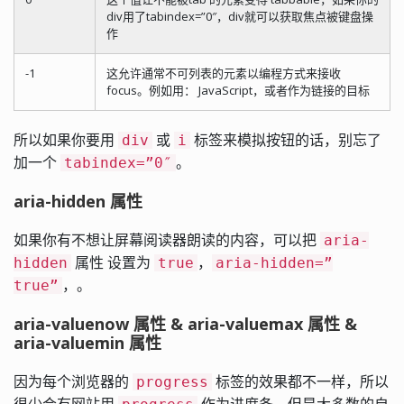
div用了tabindex=”0″，div就可以获取焦点被键盘操
作
-1
这允许通常不可列表的元素以编程方式来接收
focus。例如用： JavaScript，或者作为链接的目标
所以如果你要用
或
标签来模拟按钮的话，别忘了
div
i
加一个
。
tabindex=”0″
aria-hidden 属性
如果你有不想让屏幕阅读器朗读的内容，可以把
aria-
属性 设置为
，
hidden
true
aria-hidden=”
，。
true”
aria-valuenow 属性 & aria-valuemax 属性 &
aria-valuemin 属性
因为每个浏览器的
标签的效果都不一样，所以
progress