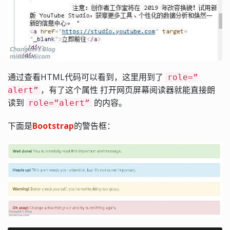
通过查看HTML代码可以看到，这里用到了
role=”
，有了这个属性 打开网页屏幕阅读器就能直接朗
alert”
读到
的内容。
role=”alert”
下面是
Bootstrap
的警告框：