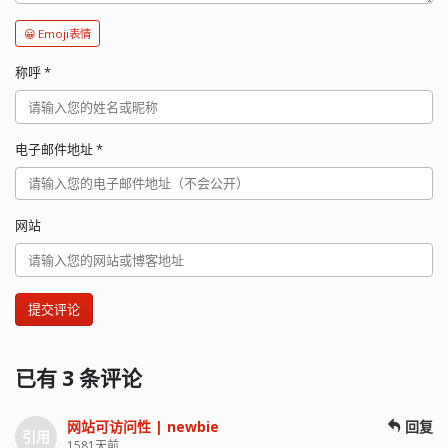
😀 Emoji表情
称呼
*
电子邮件地址
*
网站
提交评论
已有 3 条评论
网站可访问性 | newbie
回复
引用
1581天前