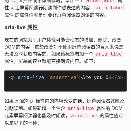
用自定义控件或字体图标时，增加一个
属
aria-label
性 可让屏幕阅读器朗读到你想表达的内容，
aria-label
属性 的属性值就是你要让屏幕阅读器朗读的内容。
aria-live 属性
现在的网站为了用户体验可能会动态的增加、删除、改变
DOM的内容，这些改变对于使用屏幕阅读器的盲人来说是
无法及时获取内容的，如果给标签增加一个
aria-live
属性，屏幕阅读器就能直接朗读内容。如下：
<
p
aria-live
=
"assertive"
>
Are you OK
</
p
>
如果上面的
标签内的内容改变的话，屏幕阅读器就能及
p
时朗读到。如果新增一个包含
属性的 DOM
aria-live
元素屏幕阅读器也能及时朗读，
的属性值可
aria-live
以是以下的一种：