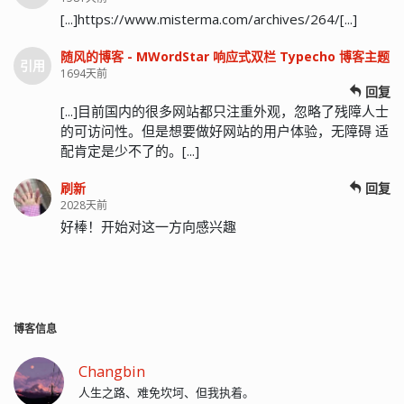
[...]https://www.misterma.com/archives/264/[...]
随风的博客 - MWordStar 响应式双栏 Typecho 博客主题
引用
1694天前
回复
[...]目前国内的很多网站都只注重外观，忽略了残障人士
的可访问性。但是想要做好网站的用户体验，无障碍 适
配肯定是少不了的。[...]
刷新
回复
2028天前
好棒！开始对这一方向感兴趣
博客信息
Changbin
人生之路、难免坎坷、但我执着。