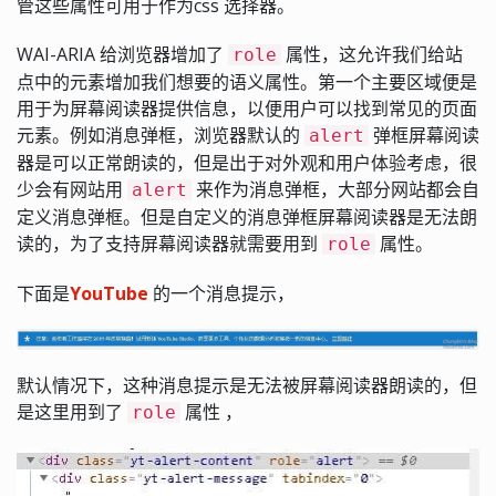
管这些属性可用于作为css 选择器。
WAI-ARIA 给浏览器增加了
属性，这允许我们给站
role
点中的元素增加我们想要的语义属性。第一个主要区域便是
用于为屏幕阅读器提供信息，以便用户可以找到常见的页面
元素。例如消息弹框，浏览器默认的
弹框屏幕阅读
alert
器是可以正常朗读的，但是出于对外观和用户体验考虑，很
少会有网站用
来作为消息弹框，大部分网站都会自
alert
定义消息弹框。但是自定义的消息弹框屏幕阅读器是无法朗
读的，为了支持屏幕阅读器就需要用到
属性。
role
下面是
YouTube
的一个消息提示，
默认情况下，这种消息提示是无法被屏幕阅读器朗读的，但
是这里用到了
属性 ，
role