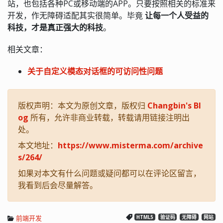
站，也包括各种PC或移动端的APP。只要按照相关的标准来
开发，作无障碍适配其实很简单。毕竟
让每一个人受益的
科技，才是真正强大的科技
。
相关文章：
关于自定义模态对话框的可访问性问题
版权声明：本文为原创文章，版权归
Changbin's Bl
og
所有，允许非商业转载，转载请用链接注明出
处。
本文地址：
https://www.misterma.com/archive
s/264/
如果对本文有什么问题或疑问都可以在评论区留言，
我看到后会尽量解答。
前端开发
HTML5
验证码
无障碍
网站