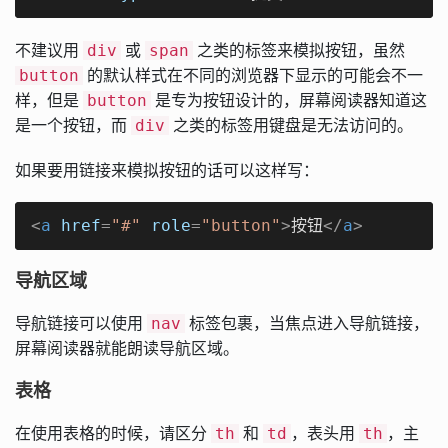
不建议用
或
之类的标签来模拟按钮，虽然
div
span
的默认样式在不同的浏览器下显示的可能会不一
button
样，但是
是专为按钮设计的，屏幕阅读器知道这
button
是一个按钮，而
之类的标签用键盘是无法访问的。
div
如果要用链接来模拟按钮的话可以这样写：
<
a
href
=
"#"
role
=
"button"
>
按钮
</
a
>
导航区域
导航链接可以使用
标签包裹，当焦点进入导航链接，
nav
屏幕阅读器就能朗读导航区域。
表格
在使用表格的时候，请区分
和
，表头用
，主
th
td
th