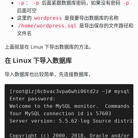
：
后面紧跟数据库密码，如果没有密码
-p
-p
-p
后面可空
这里的
是我要导出数据库的名称
wordpress
是导出保存的文件路径和
/home/wordpress.sql
文件名
上面就是在 Linux 下导出数据库的方法。
在 Linux 下导入数据库
导入数据库也比较简单，先连接数据库，
[root@izj6cbvac3vpa6whi06td2z ~]# mysql -u
Enter password: 

Welcome to the MySQL monitor.  Commands en
Your MySQL connection id is 57603

Server version: 5.5.62-log Source distribu
Copyright (c) 2000, 2018, Oracle and/or it