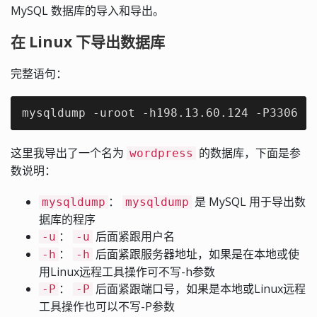
MySQL 数据库的导入和导出。
在 Linux 下导出数据库
完整语句：
mysqldump -uroot -h198.13.60.124 -P3306 -
这里我导出了一个名为
的数据库，下面是参
wordpress
数说明：
：
是 MySQL 用于导出数
mysqldump
mysqldump
据库的程序
：
后面紧跟用户名
-u
-u
：
后面紧跟服务器地址，如果是在本地或使
-h
-h
用Linux远程工具操作可不写-h参数
：
后面紧跟端口号，如果是本地或Linux远程
-P
-P
工具操作也可以不写-P参数