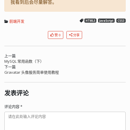
我看到后会尽量解答。
前端开发
HTML5
JavaScript
CSS3
赞 0
分享
上一篇
MySQL 常用函数（下）
下一篇
Gravatar 头像服务简单使用教程
发表评论
评论内容
*