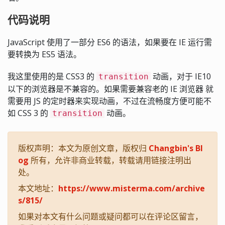
代码说明
JavaScript 使用了一部分 ES6 的语法，如果要在 IE 运行需
要转换为 ES5 语法。
我这里使用的是 CSS3 的
动画，对于 IE10
transition
以下的浏览器是不兼容的。如果需要兼容老的 IE 浏览器 就
需要用 JS 的定时器来实现动画，不过在流畅度方便可能不
如 CSS 3 的
动画。
transition
版权声明：本文为原创文章，版权归
Changbin's Bl
og
所有，允许非商业转载，转载请用链接注明出
处。
本文地址：
https://www.misterma.com/archive
s/815/
如果对本文有什么问题或疑问都可以在评论区留言，