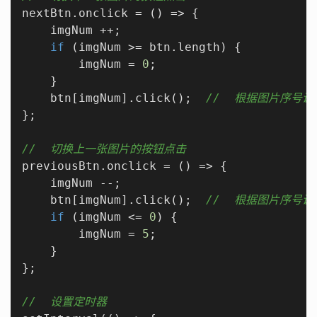
nextBtn.onclick = 
()
 =>
 {

    imgNum ++;

if
 (imgNum >= btn.length) {

        imgNum = 
0
;

    }

    btn[imgNum].click();  
//  根据图片序号
};

//  切换上一张图片的按钮点击
previousBtn.onclick = 
()
 =>
 {

    imgNum --;

    btn[imgNum].click();  
//  根据图片序号
if
 (imgNum <= 
0
) {

        imgNum = 
5
;

    }

};

//  设置定时器