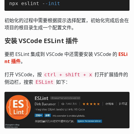
npx eslint -
-init
初始化的过程中需要根据提示选择配置，初始化完成后会在
项目的根目录生成一个配置文件。
安装 VSCode ESLint 插件
要把 ESLint 集成到 VSCode 中还需要安装 VSCode 的
ESLi
nt 插件
。
打开 VSCode，按
打开扩展插件的
ctrl + shift + x
侧边栏，搜索
如下：
ESLint