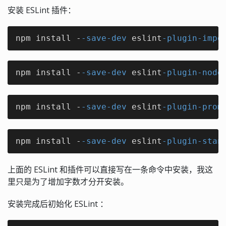
安装 ESLint 插件：
npm install -
-save
-dev
 eslint
-plugin
-impo
npm install -
-save
-dev
 eslint
-plugin
-node
npm install -
-save
-dev
 eslint
-plugin
-prom
npm install -
-save
-dev
 eslint
-plugin
-stan
上面的 ESLint 和插件可以直接写在一条命令中安装，我这
里只是为了增加字数才分开安装。
安装完成后初始化 ESLint ：