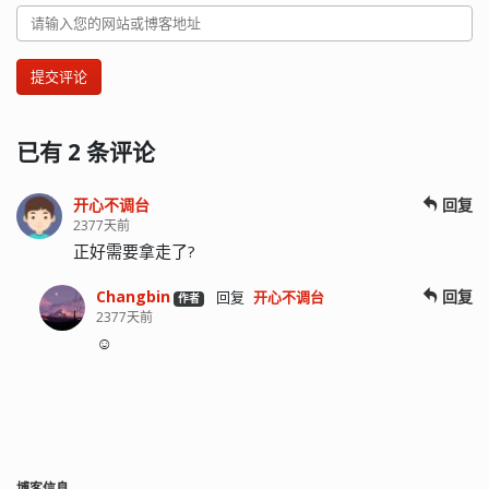
提交评论
已有 2 条评论
开心不调台
回复
2377天前
正好需要拿走了?
Changbin
回复
回复
开心不调台
作者
2377天前
☺️
博客信息