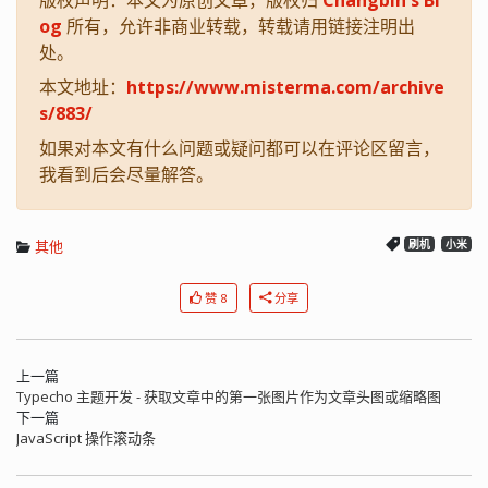
版权声明：本文为原创文章，版权归
Changbin's Bl
og
所有，允许非商业转载，转载请用链接注明出
处。
本文地址：
https://www.misterma.com/archive
s/883/
如果对本文有什么问题或疑问都可以在评论区留言，
我看到后会尽量解答。
其他
刷机
小米
赞 8
分享
上一篇
Typecho 主题开发 - 获取文章中的第一张图片作为文章头图或缩略图
下一篇
JavaScript 操作滚动条