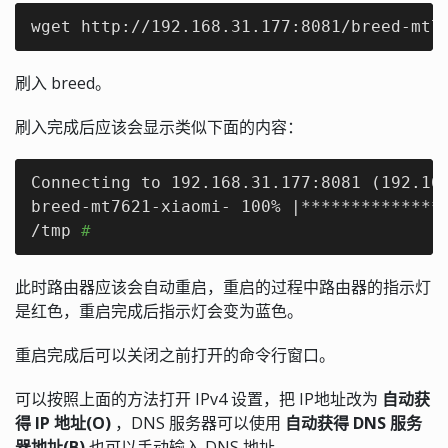
wget http://192.168.31.177:8081/breed-mt7
刷入 breed。
刷入完成后应该会显示类似下面的内容：
Connecting to 192.168.31.177:8081 (192.168
breed-mt7621-xiaomi- 100% |***************
/tmp 
#
此时路由器应该会自动重启，重启的过程中路由器的指示灯
是红色，重启完成后指示灯会变为蓝色。
重启完成后可以关闭之前打开的命令行窗口。
可以按照上面的方法打开 IPv4 设置，把 IP地址改为
自动获
得 IP 地址(O)
，DNS 服务器可以使用
自动获得 DNS 服务
器地址(B)
也可以手动输入 DNS 地址。