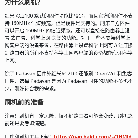
为什么刷机？
红米 AC2100 默认的固件功能比较少，而且官方的固件不支
持 160MHz 信道频宽，但是硬件是支持的。刷第三方固件
可以开启 160MHz 的信道频宽，还可以直接在路由器上设
置 去广告、科学上网 之类的功能。对于一些不支持科学上
网客户端的设备来说，在路由器上设置科学上网可以让连接
到路由器的所有不支持科学上网客户端的设备都能使用科学
上网。
除了 Padavan 固件外红米AC2100还能刷 OpenWrt 和集客
固件，选择 Padavan 是因为 Padavan 固件的功能不多也不
少，刚好符合我的需求。
刷机前的准备
注意！刷机有一定风险，搞不好路由器可能会变砖，刷机之
前还是要考虑清楚。
固件和刷机工具下载：
https://pan.baidu.com/s/1HMJd