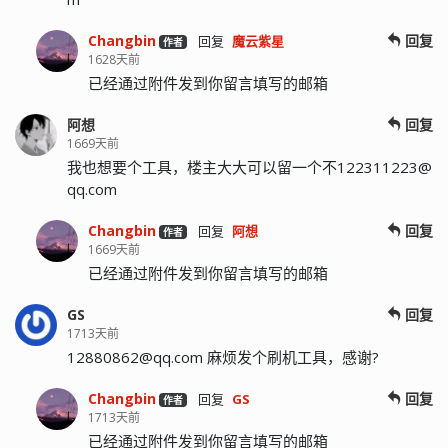
Changbin
回复
回复
魔云紫星
作者
1628天前
已经通过附件发到你留言填写的邮箱
阿想
回复
1669天前
我也想要个工具，楼主大大可以留一个不
122311223@
qq.com
Changbin
回复
回复
阿想
作者
1669天前
已经通过附件发到你留言填写的邮箱
GS
回复
1713天前
12880862@qq.com
麻烦发个刷机工具，感谢?
Changbin
回复
回复
GS
作者
1713天前
已经通过附件发到你留言填写的邮箱