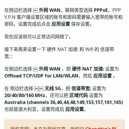
在侧边栏选择
￼ 外网 WAN
，联网类型选择
PPPoE
，PPP
V.P.N 客户端设置区域的账号和密码需要输入宽带的账号和
密码，设置完成后点击
应用设置
保存设置。
现在应该就可以正常访问网络了。
接下来再来设置一下 硬件 NAT 加速: 和 Wifi 的 信道带
宽::：
在侧边栏选择
￼ 外网 WAN
，把
硬件 NAT 加速:
设置为
Offload TCP/UDP for LAN/WLAN
，然后
应用设置
。
在 侧边栏选择
￼￼ 无线 5G
，把
信道带宽:
设置为
20/40/80/160 MHz
，还可以把
区域代码
设置为
Australia (channels 36,40,44,48,149,153,157,161,165)
也就是澳大利亚，设置完成后
应用设置
。