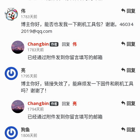
伟
回复
1783天前
博主你好，能否也发我一下刷机工具包？谢谢。
46034
2019@qq.com
Changbin
回复
回复
伟
作者
1783天前
已经通过附件发到你留言填写的邮箱
亮
回复
1795天前
博主你好，链接失效了，能麻烦发一下固件和刷机工具
吗？谢谢了！
Changbin
回复
回复
亮
作者
1794天前
已经通过附件发到你留言填写的邮箱
狗鱼
回复
1806天前