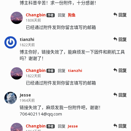
博主科普辛苦！求一份附件，十分感谢！
Changbin
回复
回复
狗鱼
作者
1806天前
已经通过附件发到你留言填写的邮箱
tianzhi
回复
1822天前
博主你好，链接失效了，能麻烦发一下固件和刷机工具
吗？谢谢了！
Changbin
回复
回复
tianzhi
作者
1822天前
已经通过附件发到你留言填写的邮箱
Jesse
回复
1964天前
链接失效了，麻烦发我一份附件吧，谢谢！
706402114@qq.com
Changbin
回复
回复
Jesse
作者