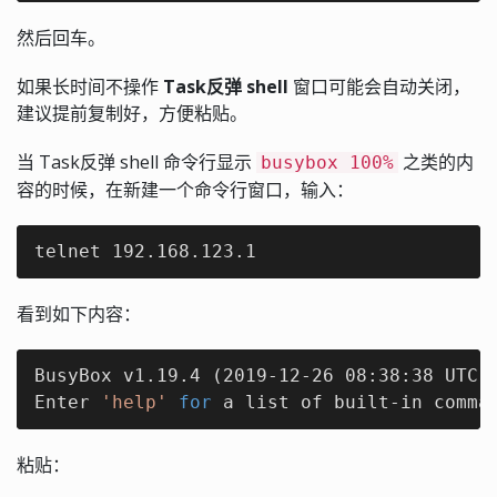
然后回车。
如果长时间不操作
Task反弹 shell
窗口可能会自动关闭，
建议提前复制好，方便粘贴。
当 Task反弹 shell 命令行显示
之类的内
busybox 100%
容的时候，在新建一个命令行窗口，输入：
telnet 192.168.123.1
看到如下内容：
BusyBox v1.19.4 (2019-12-26 08:38:38 UTC) 
Enter 
'help'
for
 a list of built-in comma
粘贴：