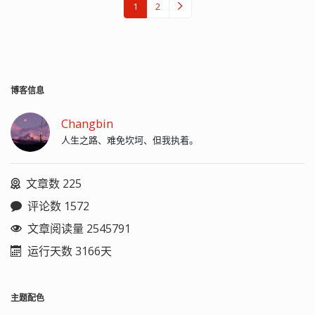
1
2
博客信息
Changbin
人生之路、难免坎坷、但我执着。
文章数 225
评论数 1572
文章阅读量 2545791
运行天数 3166天
主题配色