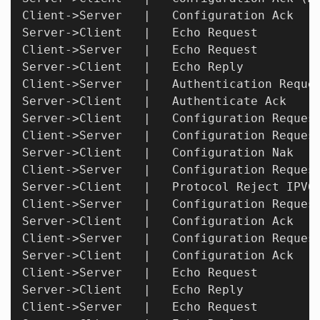
Client->Server   |   Configuration Ack

Server->Client   |   Echo Request

Client->Server   |   Echo Request

Server->Client   |   Echo Reply

Client->Server   |   Authentication Reques
Server->Client   |   Authenticate Ack

Server->Client   |   Configuration Request
Client->Server   |   Configuration Request
Server->Client   |   Configuration Nak

Client->Server   |   Configuration Request
Server->Client   |   Protocol Reject IPV6C
Client->Server   |   Configuration Request
Server->Client   |   Configuration Ack

Client->Server   |   Configuration Request
Server->Client   |   Configuration Ack

Client->Server   |   Echo Request

Server->Client   |   Echo Reply

Client->Server   |   Echo Request
