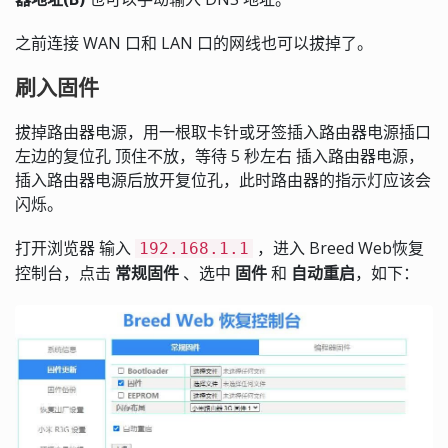
之前连接 WAN 口和 LAN 口的网线也可以拔掉了。
刷入固件
拔掉路由器电源，用一根取卡针或牙签插入路由器电源插口
左边的复位孔 顶住不放，等待 5 秒左右 插入路由器电源，
插入路由器电源后放开复位孔，此时路由器的指示灯应该会
闪烁。
打开浏览器 输入
，进入 Breed Web恢复
192.168.1.1
控制台，点击
常规固件
、选中
固件
和
自动重启
，如下：