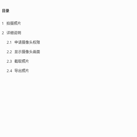
目录
1
拍摄照片
2
详细说明
2.1
申请摄像头权限
2.2
显示摄像头画面
2.3
截取照片
2.4
导出照片
头按钮