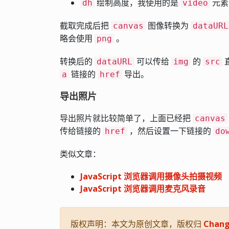
绘制高度，我使用的是
元素
dh
video
截取完成后把
图像转换为
canvas
dataURL
略会使用
。
png
转换后的
可以传给
的
dataURL
img
src
链接的
导出。
a
href
导出照片
导出照片就比较简单了，上面已经把
canvas
传给链接的
，然后设置一下链接的
href
do
类似文章：
JavaScript 浏览器调用摄像头拍摄视频
JavaScript 浏览器调用麦克风录音
版权声明：本文为原创文章，版权归
Chang