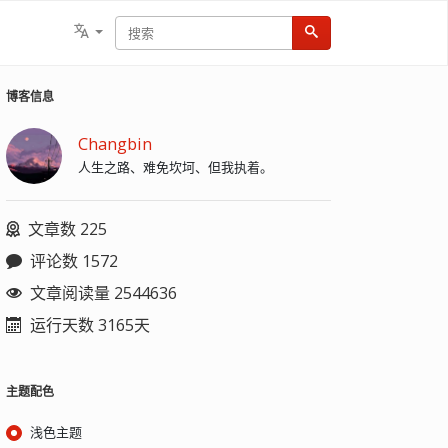
博客信息
Changbin
人生之路、难免坎坷、但我执着。
文章数 225
评论数 1572
文章阅读量 2544636
运行天数 3165天
主题配色
浅色主题