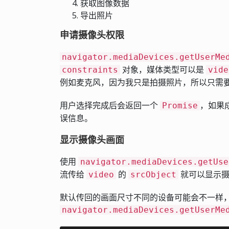
获取图像数据
导出照片
申请摄像头权限
navigator.mediaDevices.getUserMe
对象，媒体类型可以是
constraints
vide
例如麦克风，因为我只是拍摄照片，所以只需
用户选择完成后会返回一个
，如果
Promise
误信息。
显示摄像头画面
使用
navigator.mediaDevices.getUse
流传给
的
就可以显示摄
video
srcObject
默认传回的画面尺寸不同的设备可能会不一样
navigator.mediaDevices.getUserMe