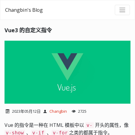
Changbin's Blog
Vue3 的自定义指令
2023年05月12日
Changbin
2725
Vue 的指令是一种在 HTML 模板中以
开头的属性，像
v-
、
、
之类的都属于指令。
v-show
v-if
v-for