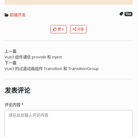
前端开发
Vue
赞 0
分享
上一篇
Vue3 组件通信 provide 和 inject
下一篇
Vue3 的过渡动画组件 Transition 和 TransitionGroup
发表评论
评论内容
*