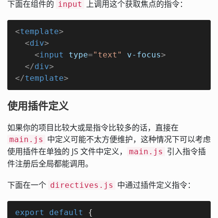
下面在组件的
上调用这个获取焦点的指令：
input
<
template
>
<
div
>
<
input
type
=
"text"
v-focus
>
</
div
>
</
template
>
使用插件定义
如果你的项目比较大或是指令比较多的话，直接在
中定义可能不太方便维护，这种情况下可以考虑
main.js
使用插件在单独的 JS 文件中定义，
引入指令插
main.js
件注册后全局都能调用。
下面在一个
中通过插件定义指令：
directives.js
export
default
 {
