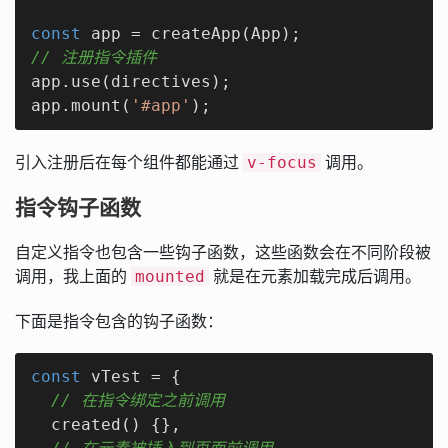
const
// 注册指令插件
app.use(directives);

app.mount(
'#app'
);
引入注册后在每个组件都能通过
调用。
v-focus
指令钩子函数
自定义指令也包含一些钩子函数，这些函数会在不同阶段被
调用，我上面的
就是在元素加载完成后调用。
mounted
下面是指令包含的钩子函数：
const
 vTest = {

// 在指令绑定之前调用
  created() {},
