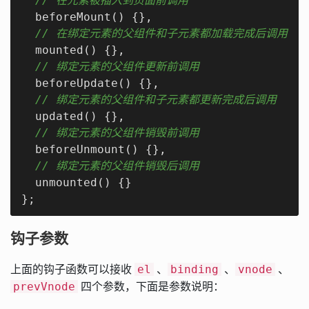
// 在元素被插入到页面前调用
  beforeMount() {},

// 在绑定元素的父组件和子元素都加载完成后调用
  mounted() {},

// 绑定元素的父组件更新前调用
  beforeUpdate() {},

// 绑定元素的父组件和子元素都更新完成后调用
  updated() {},

// 绑定元素的父组件销毁前调用
  beforeUnmount() {},

// 绑定元素的父组件销毁后调用
  unmounted() {}

};
钩子参数
上面的钩子函数可以接收
、
、
、
el
binding
vnode
四个参数，下面是参数说明：
prevVnode