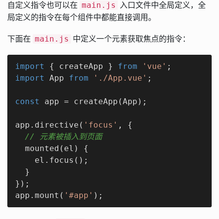
自定义指令也可以在
入口文件中全局定义，全
main.js
局定义的指令在每个组件中都能直接调用。
下面在
中定义一个元素获取焦点的指令：
main.js
import
 { createApp } 
from
'vue'
import
 App 
from
'./App.vue'
;

const
 app = createApp(App);

app.directive(
'focus'
, {

// 元素被插入到页面
  mounted(el) {

    el.focus();

  }

});

app.mount(
'#app'
);