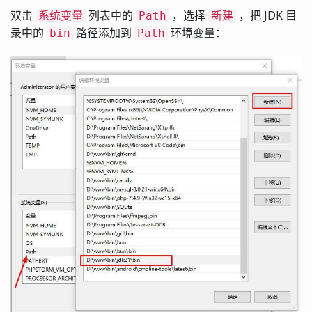
双击
列表中的
，选择
，把 JDK 目
系统变量
Path
新建
录中的
路径添加到
环境变量：
bin
Path