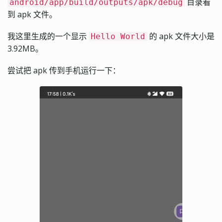
目录看
android/app/build/outputs/apk/debug
到 apk 文件。
我这里生成的一个显示
的 apk 文件大小是
Hello World
3.92MB。
尝试把 apk 传到手机运行一下：