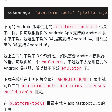
sdkmanager 
"platform-tools"
"platforms;an
不同的 Android 版本使用的
也会
platforms;android
不一样，你可以根据你的 Android App 支持的 Android 版
本来下载。我这里下载的 34 最高支持 Android 14，目前最
高的 36 支持 Android 16。
我上面同时下载了 3 个软件包，如果需要 Android 模拟器
的话，可以再加一个
，不过我不太想用官方的
emulator
Android 模拟器，所以就不下载
了。
emulator
下载完成后在上面环境变量的
目录中就
ANDROID_HOME
可以看到
platform-tools
platforms
licenses
目录。
build-tools
在
目录中就有 adb fastboot 之类的
platform-tools
工具。