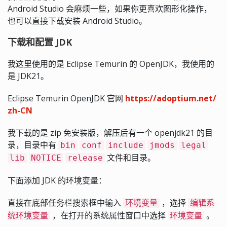
Android Studio 会麻烦一些，如果你更喜欢图形化操作，
也可以直接下载安装 Android Studio。
下载和配置 JDK
我这里使用的是 Eclipse Temurin 的 OpenJDK，我使用的
是 JDK21。
Eclipse Temurin OpenJDK 官网
https://adoptium.net/
zh-CN
我下载的是 zip 免安装版，解压后有一个 openjdk21 的目
录，目录中有
bin
conf
include
jmods
legal
文件和目录。
lib
NOTICE
release
下面添加 JDK 的环境变量：
直接在底部任务栏搜索框中输入
，选择
环境变量
编辑系
，在打开的系统属性窗口中选择
。
统环境变量
环境变量