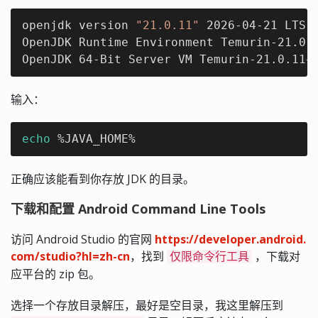
openjdk version 
"21.0.11"
 2026-04-21 LTS

OpenJDK Runtime Environment Temurin-21.0.1
OpenJDK 64-Bit Server VM Temurin-21.0.11+
输入：
echo
 %JAVA_HOME%
正确应该能看到你存放 JDK 的目录。
下载和配置 Android Command Line Tools
访问 Android Studio 的官网
https://developer.android.
com/studio?hl=zh-cn
，找到
，下载对
仅限命令行工具
应平台的 zip 包。
选择一个存放目录解压，最好是空目录，我这里解压到