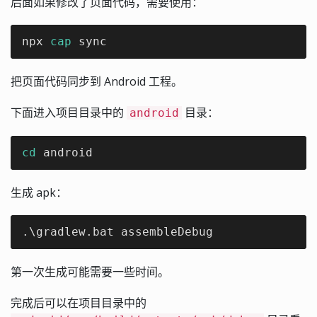
后面如果修改了页面代码，需要使用：
npx 
cap
 sync
把页面代码同步到 Android 工程。
下面进入项目目录中的
目录：
android
cd
 android
生成 apk：
.\gradlew.bat assembleDebug
第一次生成可能需要一些时间。
完成后可以在项目目录中的