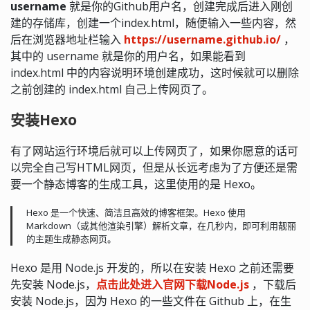
username
就是你的Github用户名，创建完成后进入刚创
建的存储库，创建一个index.html，随便输入一些内容，然
后在浏览器地址栏输入
https://username.github.io/
，
其中的 username 就是你的用户名，如果能看到
index.html 中的内容说明环境创建成功，这时候就可以删除
之前创建的 index.html 自己上传网页了。
安装Hexo
有了网站运行环境后就可以上传网页了，如果你愿意的话可
以完全自己写HTML网页，但是从长远考虑为了方便还是需
要一个静态博客的生成工具，这里使用的是 Hexo。
Hexo 是一个快速、简洁且高效的博客框架。Hexo 使用
Markdown（或其他渲染引擎）解析文章，在几秒内，即可利用靓丽
的主题生成静态网页。
Hexo 是用 Node.js 开发的，所以在安装 Hexo 之前还需要
先安装 Node.js，
点击此处进入官网下载Node.js
，下载后
安装 Node.js，因为 Hexo 的一些文件在 Github 上，在生