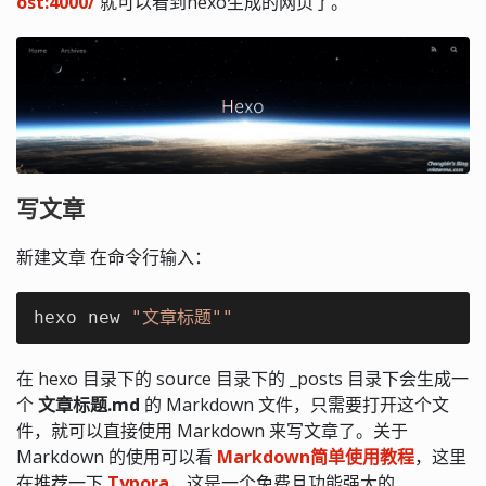
ost:4000/
就可以看到hexo生成的网页了。
写文章
新建文章 在命令行输入：
hexo new 
"文章标题"
"
在 hexo 目录下的 source 目录下的 _posts 目录下会生成一
个
文章标题.md
的 Markdown 文件，只需要打开这个文
件，就可以直接使用 Markdown 来写文章了。关于
Markdown 的使用可以看
Markdown简单使用教程
，这里
在推荐一下
Typora
，这是一个免费且功能强大的