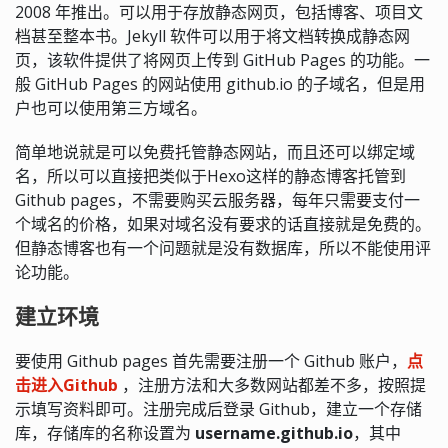
2008 年推出。可以用于存放静态网页，包括博客、项目文
档甚至整本书。Jekyll 软件可以用于将文档转换成静态网
页，该软件提供了将网页上传到 GitHub Pages 的功能。一
般 GitHub Pages 的网站使用 github.io 的子域名，但是用
户也可以使用第三方域名。
简单地说就是可以免费托管静态网站，而且还可以绑定域
名，所以可以直接把类似于Hexo这样的静态博客托管到
Github pages，不需要购买云服务器，每年只需要支付一
个域名的价格，如果对域名没有要求的话直接就是免费的。
但静态博客也有一个问题就是没有数据库，所以不能使用评
论功能。
建立环境
要使用 Github pages 首先需要注册一个 Github 账户，
点
击进入Github
，注册方法和大多数网站都差不多，按照提
示填写资料即可。注册完成后登录 Github，建立一个存储
库，存储库的名称设置为
username.github.io
，其中