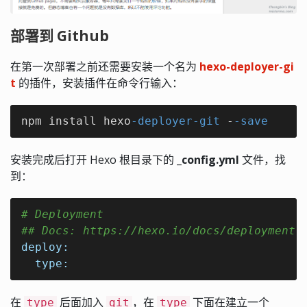
部署到 Github
在第一次部署之前还需要安装一个名为
hexo-deployer-gi
t
的插件，安装插件在命令行输入：
npm install hexo
-deployer
-git
 -
-save
安装完成后打开 Hexo 根目录下的
_config.yml
文件，找
到：
# Deployment
## Docs: https://hexo.io/docs/deployment.
deploy:
type:
在
后面加入
，在
下面在建立一个
type
git
type