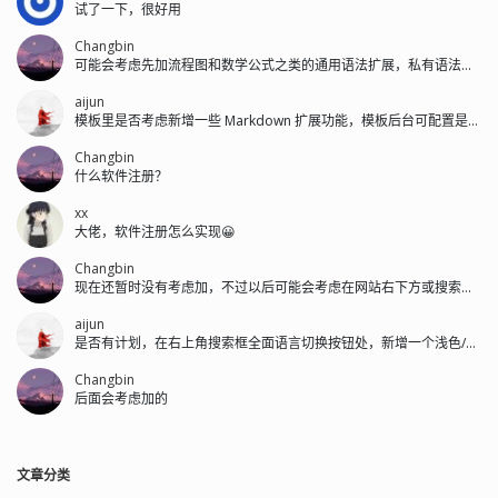
试了一下，很好用
Changbin
可能会考虑先加流程图和数学公式之类的通用语法扩展，私有语法后面再加。
aijun
模板里是否考虑新增一些 Markdown 扩展功能，模板后台可配置是否开启...
Changbin
什么软件注册？
xx
大佬，软件注册怎么实现😀
Changbin
现在还暂时没有考虑加，不过以后可能会考虑在网站右下方或搜索框左侧加。
aijun
是否有计划，在右上角搜索框全面语言切换按钮处，新增一个浅色/深色的切换按钮。
Changbin
后面会考虑加的
文章分类