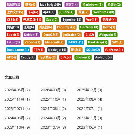
数据库(8)
域名(6)
JavaScript(49)
博客(14)
Markdown(3)
验证码(2)
上传文件(5)
下载(6)
AJAX(8)
jQuery(4)
百度(7)
WordPress(8)
CSS3(5)
开发工具(11)
Sass(2)
Typecho(13)
Vue(18)
无障碍(4)
网站(13)
压缩(6)
浏览器(6)
RequireJS(2)
Electron(10)
Hexo(3)
Babel(2)
Debian(3)
CentOS(5)
JetBrains(2)
Git(2)
Webpack(7)
ESLint(3)
VSCode(3)
Minecraft(2)
PARCEL(1)
Bootstrap(2)
SWC(1)
Docusaurus(1)
FTP(1)
Node.js(16)
刷机(3)
SQLite(2)
VuePress(1)
API(4)
Caddy(4)
电子数码(2)
小米(4)
Docker(2)
Android(4)
文章归档
2026年05月 (2)
2026年03月 (3)
2025年12月 (3)
2025年11月 (1)
2025年10月 (1)
2025年08月 (4)
2025年07月 (4)
2024年08月 (2)
2024年07月 (1)
2024年06月 (2)
2024年03月 (2)
2023年11月 (3)
2023年10月 (9)
2023年07月 (3)
2023年06月 (1)