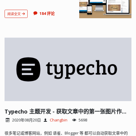
MWordStar 增加一套样式，但是外观变
动比较大，而且 MWordStar 已经有几套
184 评论
阅读全文
样式了...
Typecho 主题开发 - 获取文章中的第一张图片作为文章头图或缩略图
2020年08月20日
Changbin
5698
很多笔记或博客网站，例如 语雀、Blogger 等 都可以自动获取文章中的