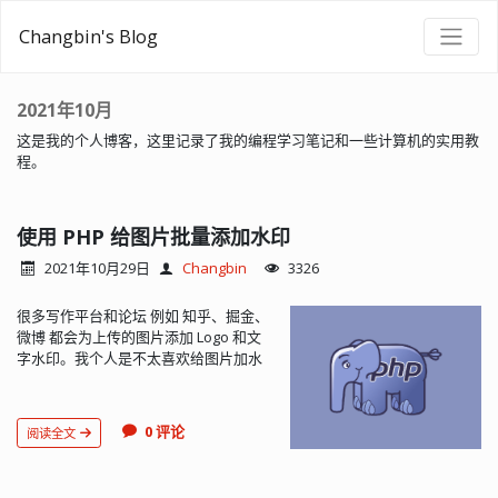
Changbin's Blog
2021年10月
这是我的个人博客，这里记录了我的编程学习笔记和一些计算机的实用教
程。
使用 PHP 给图片批量添加水印
2021年10月29日
Changbin
3326
很多写作平台和论坛 例如 知乎、掘金、
微博 都会为上传的图片添加 Logo 和文
字水印。我个人是不太喜欢给图片加水
印的，有的图片加了水印可能会挡住一
部分内容，比较影响观看。前段时间我
的博客被一个采集站采集，这个采集站
0 评论
阅读全文
用的程序还能把我文章中出现的有关我
网站...