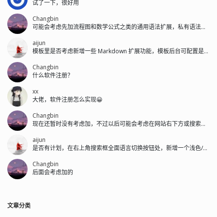
试了一下，很好用
Changbin
可能会考虑先加流程图和数学公式之类的通用语法扩展，私有语法后面再加。
aijun
模板里是否考虑新增一些 Markdown 扩展功能，模板后台可配置是否开启...
Changbin
什么软件注册？
xx
大佬，软件注册怎么实现😀
Changbin
现在还暂时没有考虑加，不过以后可能会考虑在网站右下方或搜索框左侧加。
aijun
是否有计划，在右上角搜索框全面语言切换按钮处，新增一个浅色/深色的切换按钮。
Changbin
后面会考虑加的
文章分类