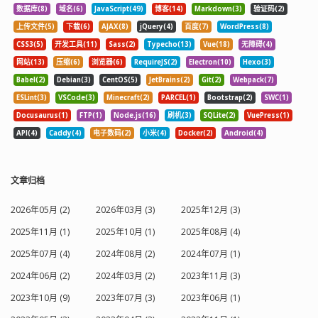
数据库(8)
域名(6)
JavaScript(49)
博客(14)
Markdown(3)
验证码(2)
上传文件(5)
下载(6)
AJAX(8)
jQuery(4)
百度(7)
WordPress(8)
CSS3(5)
开发工具(11)
Sass(2)
Typecho(13)
Vue(18)
无障碍(4)
网站(13)
压缩(6)
浏览器(6)
RequireJS(2)
Electron(10)
Hexo(3)
Babel(2)
Debian(3)
CentOS(5)
JetBrains(2)
Git(2)
Webpack(7)
ESLint(3)
VSCode(3)
Minecraft(2)
PARCEL(1)
Bootstrap(2)
SWC(1)
Docusaurus(1)
FTP(1)
Node.js(16)
刷机(3)
SQLite(2)
VuePress(1)
API(4)
Caddy(4)
电子数码(2)
小米(4)
Docker(2)
Android(4)
文章归档
2026年05月 (2)
2026年03月 (3)
2025年12月 (3)
2025年11月 (1)
2025年10月 (1)
2025年08月 (4)
2025年07月 (4)
2024年08月 (2)
2024年07月 (1)
2024年06月 (2)
2024年03月 (2)
2023年11月 (3)
2023年10月 (9)
2023年07月 (3)
2023年06月 (1)