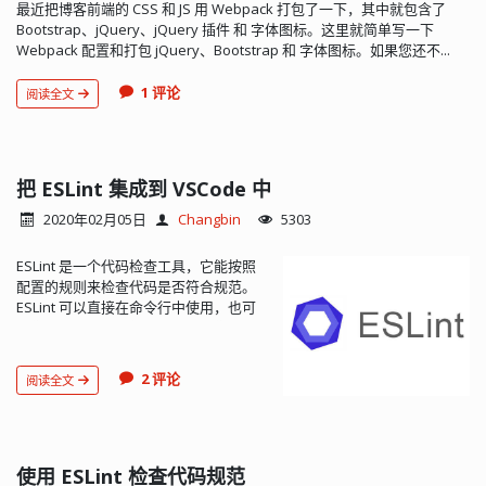
最近把博客前端的 CSS 和 JS 用 Webpack 打包了一下，其中就包含了
Bootstrap、jQuery、jQuery 插件 和 字体图标。这里就简单写一下
Webpack 配置和打包 jQuery、Bootstrap 和 字体图标。如果您还不...
1 评论
阅读全文
把 ESLint 集成到 VSCode 中
2020年02月05日
Changbin
5303
ESLint 是一个代码检查工具，它能按照
配置的规则来检查代码是否符合规范。
ESLint 可以直接在命令行中使用，也可
以集成到编辑器中使用。ESLint 集成到
编辑器后就不需要每次检查都输入命
令，在编码的过程中 ESLint 就可以自动
2 评论
阅读全文
检查代码，对于不符...
使用 ESLint 检查代码规范