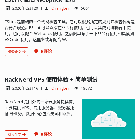
2020年02月29日
Changbin
5064
ESLint 是前端的一个代码检查工具，它可以根据指定的规则来检查代码是
否符合规范。ESLint 可以直接在命令行使用，也可以集成到编辑器中使
用，也可以配合 Webpack 使用。之前简单写了一下命令行使用和集成到
VSCode 使用，这里继续写配合 W...
0 评论
阅读全文
RackNerd VPS 使用体验 + 简单测试
2020年02月16日
Changbin
19072
RackNerd 是国外的一家云服务提供商，
主要提供 VPS、专用服务器、服务器托
管 等业务。数据中心包括美国和欧洲。
前几天看到 RackNerd 搞促销，价格也
比较便宜，正好我用的阿里云也快到期
了，就买了一年 RackNerd 的 VPS。我
8 评论
阅读全文
买的配置如...