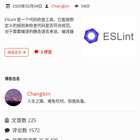
2020年02月04日
Changbin
5603
ESLint 是一个代码检查工具，它能按照
定义的规则来检查代码是否符合规范。
对于需要编译的静态语言来说，编译器
在编译的时候可以自动检查代码规范。
但是对于解释执行的动态语言来说，只
能在运行的时候调试，而且一些运行在
2 评论
阅读全文
浏览器之外的 JS 也 不太方便调试。ES...
博客信息
Changbin
人生之路、难免坎坷、但我执着。
文章数 225
评论数 1572