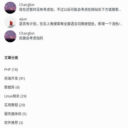
Changbin
现在还暂时没有考虑加，不过以后可能会考虑在网站右下方或搜索框左侧加。
aijun
是否有计划，在右上角搜索框全面语言切换按钮处，新增一个浅色/深色的切换按钮。
Changbin
后面会考虑加的
文章分类
PHP (18)
前端开发 (91)
数据库 (6)
Linux相关 (29)
实用教程 (29)
服务器体验 (5)
软件推荐 (3)