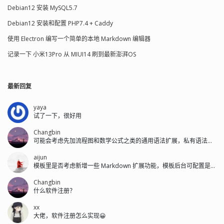
Debian12 安装 MySQL5.7
Debian12 安装和配置 PHP7.4 + Caddy
使用 Electron 编写一个简单的本地 Markdown 编辑器
记录一下 小米13Pro 从 MIUI14 刷到最新澎湃OS
最新回复
yaya
试了一下，很好用
Changbin
可能会考虑先加流程图和数学公式之类的通用语法扩展，私有语法后面再加。
aijun
模板里是否考虑新增一些 Markdown 扩展功能，模板后台可配置是否开启...
Changbin
什么软件注册？
xx
大佬，软件注册怎么实现😀