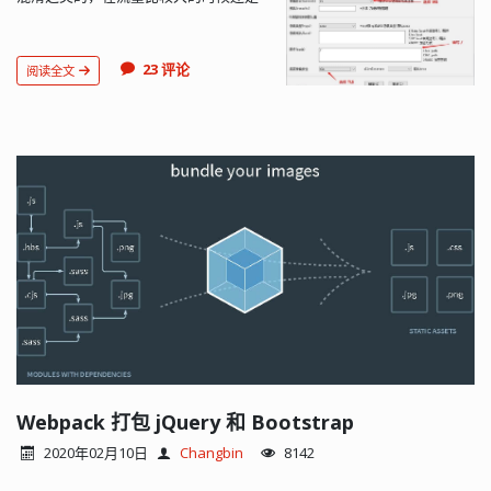
不太安全。这里就使用 WebSocket +
TLS 来配合 V2Ray 做混淆，主要就是把
V2Ray 的服务器伪装成一个网站服务
23 评论
阅读全文
器。准备首...
Webpack 打包 jQuery 和 Bootstrap
2020年02月10日
Changbin
8142