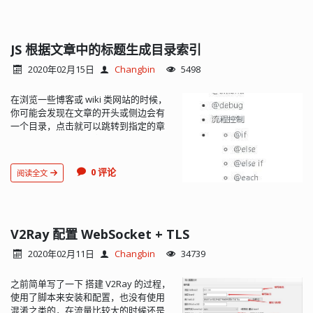
JS 根据文章中的标题生成目录索引
2020年02月15日
Changbin
5498
在浏览一些博客或 wiki 类网站的时候，
你可能会发现在文章的开头或侧边会有
一个目录，点击就可以跳转到指定的章
节。对于比较长的文章来说，目录还是
比较重要的。通过目录可以快速了解文
章包含的内容，要查看某个章节也可以
0 评论
阅读全文
直接跳转。最近准备给博客增加一个生
成文章目...
V2Ray 配置 WebSocket + TLS
2020年02月11日
Changbin
34739
之前简单写了一下 搭建 V2Ray 的过程，
使用了脚本来安装和配置，也没有使用
混淆之类的，在流量比较大的时候还是