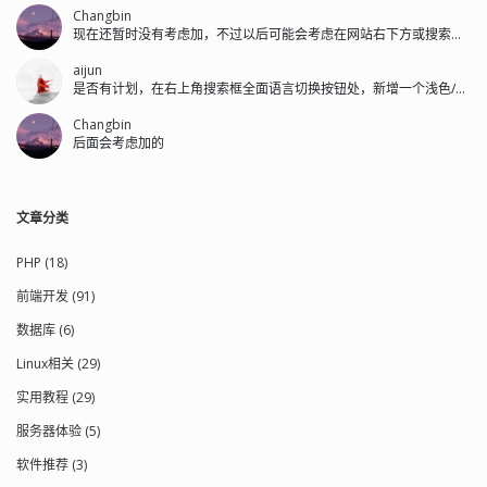
Changbin
现在还暂时没有考虑加，不过以后可能会考虑在网站右下方或搜索框左侧加。
aijun
是否有计划，在右上角搜索框全面语言切换按钮处，新增一个浅色/深色的切换按钮。
Changbin
后面会考虑加的
文章分类
PHP (18)
前端开发 (91)
数据库 (6)
Linux相关 (29)
实用教程 (29)
服务器体验 (5)
软件推荐 (3)