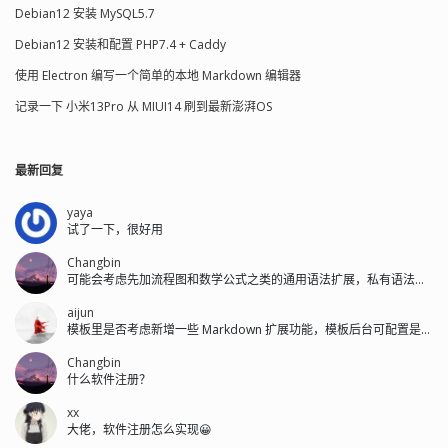
Debian12 安装 MySQL5.7
Debian12 安装和配置 PHP7.4 + Caddy
使用 Electron 编写一个简单的本地 Markdown 编辑器
记录一下 小米13Pro 从 MIUI14 刷到最新澎湃OS
最新回复
yaya
试了一下，很好用
Changbin
可能会考虑先加流程图和数学公式之类的通用语法扩展，私有语法后面再加。
aijun
模板里是否考虑新增一些 Markdown 扩展功能，模板后台可配置是否开启...
Changbin
什么软件注册？
xx
大佬，软件注册怎么实现😀