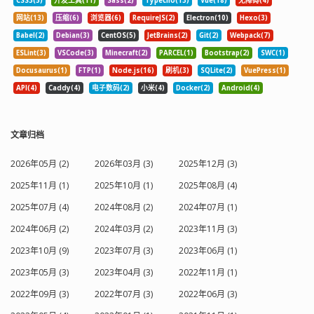
CSS3(5)
开发工具(11)
Sass(2)
Typecho(13)
Vue(18)
无障碍(4)
网站(13)
压缩(6)
浏览器(6)
RequireJS(2)
Electron(10)
Hexo(3)
Babel(2)
Debian(3)
CentOS(5)
JetBrains(2)
Git(2)
Webpack(7)
ESLint(3)
VSCode(3)
Minecraft(2)
PARCEL(1)
Bootstrap(2)
SWC(1)
Docusaurus(1)
FTP(1)
Node.js(16)
刷机(3)
SQLite(2)
VuePress(1)
API(4)
Caddy(4)
电子数码(2)
小米(4)
Docker(2)
Android(4)
文章归档
2026年05月 (2)
2026年03月 (3)
2025年12月 (3)
2025年11月 (1)
2025年10月 (1)
2025年08月 (4)
2025年07月 (4)
2024年08月 (2)
2024年07月 (1)
2024年06月 (2)
2024年03月 (2)
2023年11月 (3)
2023年10月 (9)
2023年07月 (3)
2023年06月 (1)
2023年05月 (3)
2023年04月 (3)
2022年11月 (1)
2022年09月 (3)
2022年07月 (3)
2022年06月 (3)