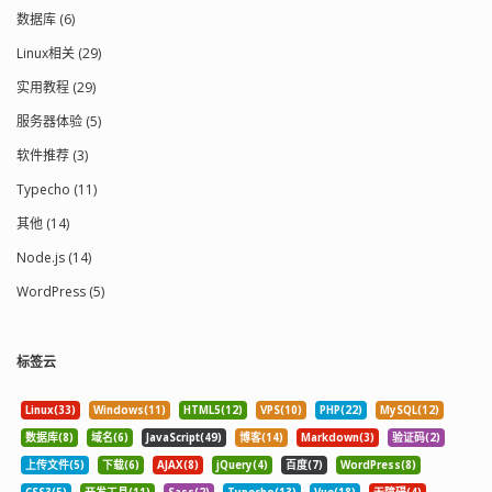
数据库 (6)
Linux相关 (29)
实用教程 (29)
服务器体验 (5)
软件推荐 (3)
Typecho (11)
其他 (14)
Node.js (14)
WordPress (5)
标签云
Linux(33)
Windows(11)
HTML5(12)
VPS(10)
PHP(22)
MySQL(12)
数据库(8)
域名(6)
JavaScript(49)
博客(14)
Markdown(3)
验证码(2)
上传文件(5)
下载(6)
AJAX(8)
jQuery(4)
百度(7)
WordPress(8)