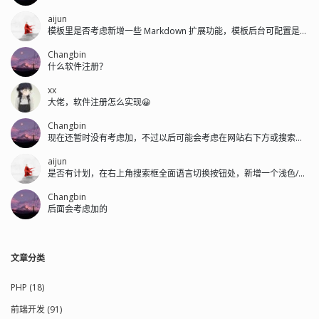
aijun
模板里是否考虑新增一些 Markdown 扩展功能，模板后台可配置是否开启...
Changbin
什么软件注册？
xx
大佬，软件注册怎么实现😀
Changbin
现在还暂时没有考虑加，不过以后可能会考虑在网站右下方或搜索框左侧加。
aijun
是否有计划，在右上角搜索框全面语言切换按钮处，新增一个浅色/深色的切换按钮。
Changbin
后面会考虑加的
文章分类
PHP (18)
前端开发 (91)