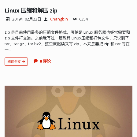
Linux 压缩和解压 zip
2019年02月22日
Changbin
6354
zip 是目前使用最多的压缩文件格式，哪怕是 Linux 服务器也经常需要和
zip 文件打交道。之前我写过一篇教程 Linux压缩和打包文件，只说到了
tar、tar.gz、tar.bz2，这里就继续来写 zip，本来是要把 zip 和 rar 写在
一...
0 评论
阅读全文