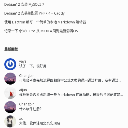
Debian12 安装 MySQL5.7
Debian12 安装和配置 PHP7.4 + Caddy
使用 Electron 编写一个简单的本地 Markdown 编辑器
记录一下 小米13Pro 从 MIUI14 刷到最新澎湃OS
最新回复
yaya
试了一下，很好用
Changbin
可能会考虑先加流程图和数学公式之类的通用语法扩展，私有语法后面再加。
aijun
模板里是否考虑新增一些 Markdown 扩展功能，模板后台可配置是否开启...
Changbin
什么软件注册？
xx
大佬，软件注册怎么实现😀