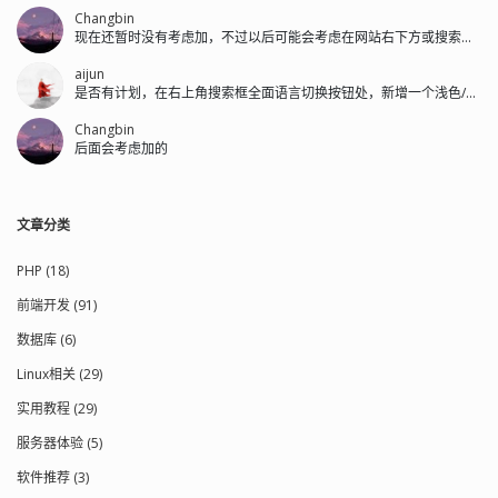
Changbin
现在还暂时没有考虑加，不过以后可能会考虑在网站右下方或搜索框左侧加。
aijun
是否有计划，在右上角搜索框全面语言切换按钮处，新增一个浅色/深色的切换按钮。
Changbin
后面会考虑加的
文章分类
PHP (18)
前端开发 (91)
数据库 (6)
Linux相关 (29)
实用教程 (29)
服务器体验 (5)
软件推荐 (3)