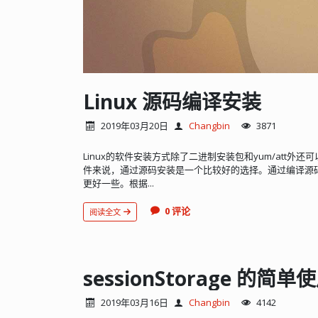
Linux 源码编译安装
2019年03月20日
Changbin
3871
Linux的软件安装方式除了二进制安装包和yum/att外
件来说，通过源码安装是一个比较好的选择。通过编译源
更好一些。根据...
0 评论
阅读全文
sessionStorage 的简单
2019年03月16日
Changbin
4142