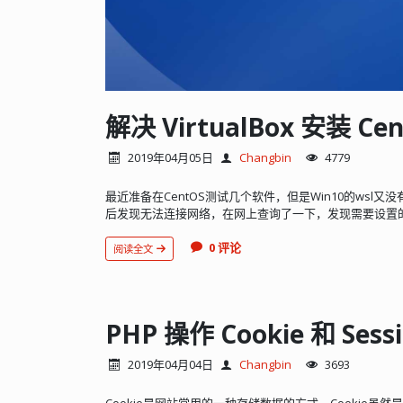
解决 VirtualBox 安装 
2019年04月05日
Changbin
4779
最近准备在CentOS测试几个软件，但是Win10的wsl又没有
后发现无法连接网络，在网上查询了一下，发现需要设置的
0 评论
阅读全文
PHP 操作 Cookie 和 Sess
2019年04月04日
Changbin
3693
Cookie是网站常用的一种存储数据的方式，Cookie虽