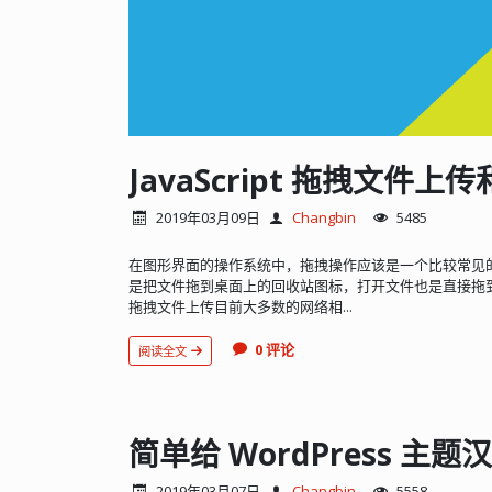
JavaScript 拖拽文件
2019年03月09日
Changbin
5485
在图形界面的操作系统中，拖拽操作应该是一个比较常见
是把文件拖到桌面上的回收站图标，打开文件也是直接拖
拖拽文件上传目前大多数的网络相...
0 评论
阅读全文
简单给 WordPress 主题
2019年03月07日
Changbin
5558