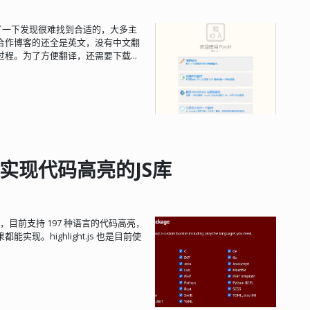
中找了一下发现很难找到合适的，大多主
合作博客的还全是英文，没有中文翻
程。为了方便翻译，还需要下载...
网页上实现代码高亮的JS库
S 库，目前支持 197 种语言的代码高亮，
实现。highlight.js 也是目前使