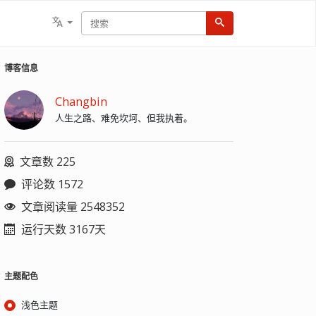
博客信息
Changbin
人生之路、难免坎坷、但我执着。
文章数 225
评论数 1572
文章阅读量 2548352
运行天数 3167天
主题配色
浅色主题