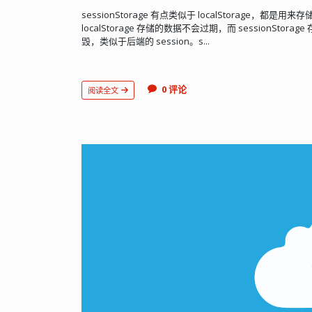
sessionStorage 有点类似于 localStorage，
localStorage 存储的数据不会过期，而 sessionSto
毁，类似于后端的 session。s...
0 评论
阅读全文