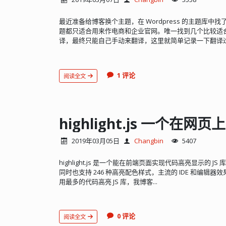
最近准备给博客换个主题，在 Wordpress 的主题库
题都只适合用来作电商和企业官网。唯一找到几个比较适
译，最终只能自己手动来翻译，这里就简单记录一下翻译过
1 评论
阅读全文
highlight.js 一个在
2019年03月05日
Changbin
5407
highlight.js 是一个能在前端页面实现代码高亮显示的 J
同时也支持 246 种高亮配色样式，主流的 IDE 和编辑器效果都能
用最多的代码高亮 JS 库，我博客...
0 评论
阅读全文