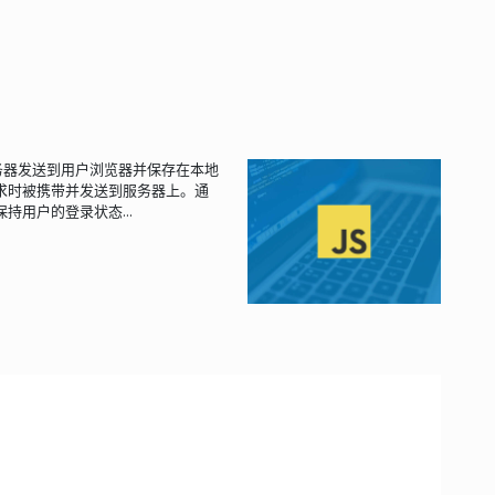
e）是服务器发送到用户浏览器并保存在本地
求时被携带并发送到服务器上。通
用户的登录状态...